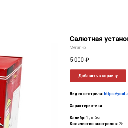
Салютная устано
Мегапир
5 000
₽
Добавить в корзину
Видео отстрела:
https://you
Характеристики
Калибр:
1 дюйм
Количество выстрелов:
25