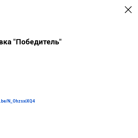
вка "Победитель"
tu.be/N_OhzsxiXQ4