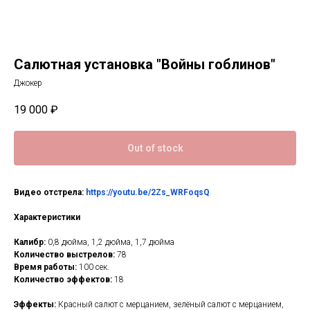
Салютная установка "Войны гоблинов"
Джокер
19 000
₽
Out of stock
Видео отстрела:
https://youtu.be/2Zs_WRFoqsQ
Характеристики
Калибр:
0,8 дюйма, 1,2 дюйма, 1,7 дюйма
Количество выстрелов:
78
Время работы:
100 сек.
Количество эффектов:
18
Эффекты:
Красный салют с мерцанием, зелёный салют с мерцанием,