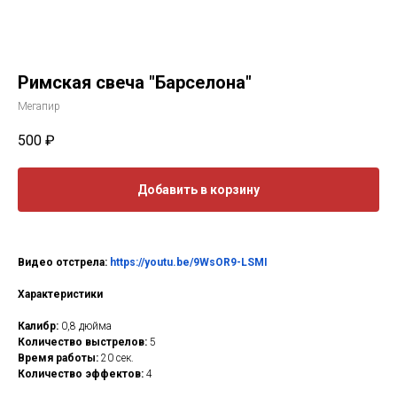
Римская свеча "Барселона"
Мегапир
500
₽
Добавить в корзину
Видео отстрела:
https://youtu.be/9WsOR9-LSMI
Характеристики
Калибр:
0,8 дюйма
Количество выстрелов:
5
Время работы:
20 сек.
Количество эффектов:
4