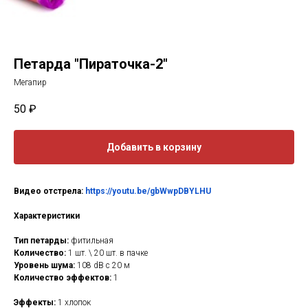
Петарда "Пираточка-2"
Мегапир
50
₽
Добавить в корзину
Видео отстрела:
https://youtu.be/gbWwpDBYLHU
Характеристики
Тип петарды:
фитильная
Количество:
1 шт. \ 20 шт. в пачке
Уровень шума:
108 dB с 20 м
Количество эффектов:
1
Эффекты:
1 хлопок