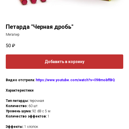
Петарда "Черная дробь"
Мегапир
50
₽
Добавить в корзину
Видео отстрела:
https://www.youtube.com/watch?v=Il98mobffBQ
Характеристики
Тип петарды:
терочная
Количество:
60 шт.
Уровень шума:
92 dB с 5 м
Количество эффектов:
1
Эффекты:
1 хлопок