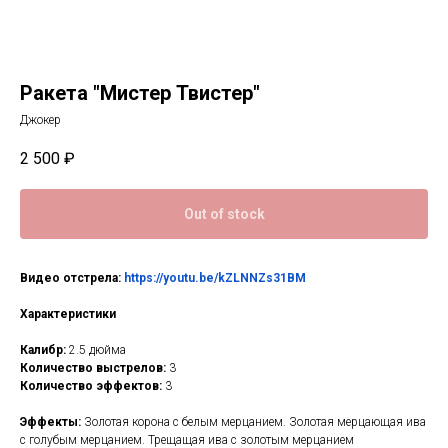
Ракета "Мистер Твистер"
Джокер
2 500
₽
Out of stock
Видео отстрела:
https://youtu.be/kZLNNZs31BM
Характеристики
Калибр:
2.5 дюйма
Количество выстрелов:
3
Количество эффектов:
3
Эффекты:
Золотая корона с белым мерцанием. Золотая мерцающая ива
с голубым мерцанием. Трещащая ива с золотым мерцанием