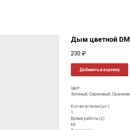
Дым цветной DM 
230
₽
Добавить в корзину
Цвет
Зелёный, Сиреневый, Оранжев
Кол-во в пачке (шт.)
1
Время работы (с)
60