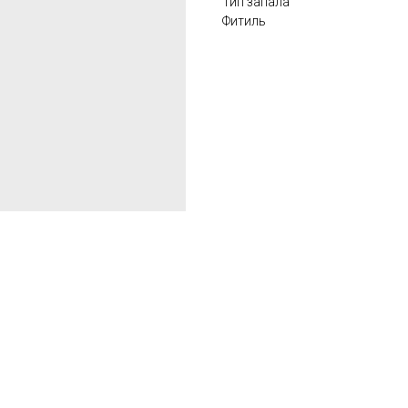
Тип запала
Фитиль