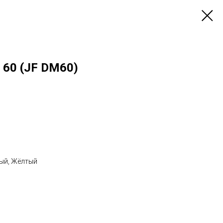
60 (JF DM60)
ый, Жёлтый